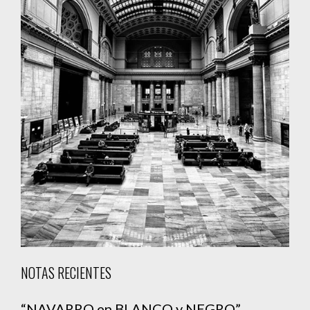
NOTAS RECIENTES
“NAVARRO en BLANCO y NEGRO”